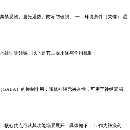
离禁忌物、避光避热、防潮防破损。 一、环境条件（关键） 温
、水处理等领域，以下是其主要用途与作用机制：
丁酸（GABA）的抑制作用，降低神经元兴奋性，可用于神经衰弱、
，核心优点可从其功能场景展开，具体如下： 1. 作为祛痰药：