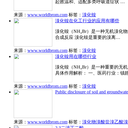
起效温和、适配多类呼吸道症状 …
来源：
www.worldbrom.com
标签：
溴化铵
溴化铵在化工行业的应用有哪些
溴化铵（NH₄Br）是一种无机溴化
合成反应 溴化铵是重要的溴离…
来源：
www.worldbrom.com
标签：
溴化铵
溴化铵用在哪些行业
溴化铵（NH₄Br）是一种重要的
具体作用解析： 一、医药行业：镇
来源：
www.worldbrom.com
标签：
溴化铵
Public disclosure of soil and groundwat
来源：
www.worldbrom.com
标签：
溴化物
溴酸盐
溴乙酸
溴
2,3二溴丁二酸