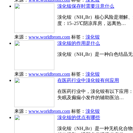
溴化铵保存时需要注意什么
溴化铵（NH₄Br）核心风险是潮
度：15–25℃阴凉库房，远离热…
来源：
www.worldbrom.com
标签：
溴化铵
溴化铵的作用是什么
溴化铵（NH₄Br）是一种白色结
来源：
www.worldbrom.com
标签：
溴化铵
在医药行业中溴化铵有何应用
在医药行业中，溴化铵有以下应用： 
失眠及癫痫小发作的辅助医治…
来源：
www.worldbrom.com
标签：
溴化铵
溴化铵的优点有哪些
溴化铵（NH₄Br）是一种无机化合