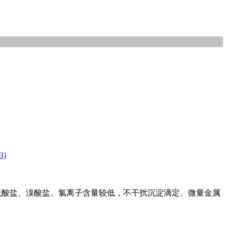
3)
金属、硫酸盐、溴酸盐、氯离子含量较低，不干扰沉淀滴定、微量金属