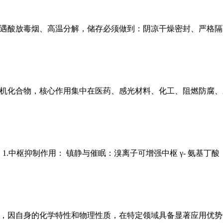
解、遇酸放毒烟、高温分解，储存必须做到：阴凉干燥密封、严格隔
晶无机化合物，核心作用集中在医药、感光材料、化工、阻燃防腐
1.中枢抑制作用： 镇静与催眠：溴离子可增强中枢 γ- 氨基
物，因自身的化学特性和物理性质，在特定领域具备显著应用优势