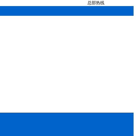
总部热线
0512-52139351