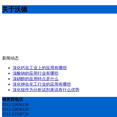
关于沃德
新闻动态
溴化钙在工业上的应用有哪些
溴酸钠的应用行业有哪些
溴硝醇的应用特点是什么
溴化钾在化工行业的应用有哪些
溴化铵作为分析试剂来说有什么优势
销售部电话
0512-52836238
0512-52836128
0512-52358728