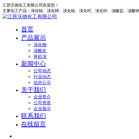
江苏沃德化工有限公司欢迎您！
主要化工产品：溴化钠、溴化钾、溴化铵、溴化钙、溴化锌、溴酸盐、
首页
产品展示
溴化物
溴酸盐
有机溴
新闻中心
公司动态
行业动态
信息公示
关于我们
企业简介
公司资质
企业展示
联系我们
在线留言