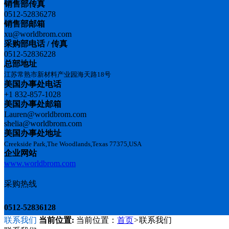
销售部传真
0512-52836278
销售部邮箱
xu@worldbrom.com
采购部电话 / 传真
0512-52836228
总部地址
江苏常熟市新材料产业园海天路18号
美国办事处电话
+1 832-857-1028
美国办事处邮箱
Lauren@worldbrom.com
shelia@worldbrom.com
美国办事处地址
Creekside Park,The Woodlands,Texas 77375,USA
企业网站
www.worldbrom.com
采购热线
0512-52836128
联系我们
当前位置:
当前位置：
首页
>
联系我们