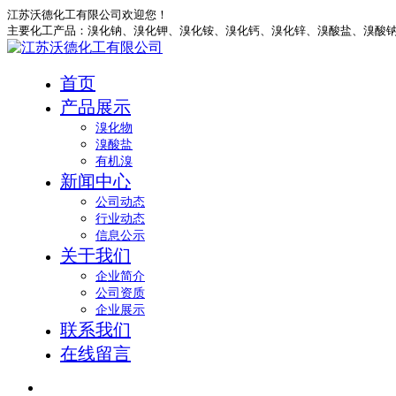
江苏沃德化工有限公司欢迎您！
主要化工产品：溴化钠、溴化钾、溴化铵、溴化钙、溴化锌、溴酸盐、
首页
产品展示
溴化物
溴酸盐
有机溴
新闻中心
公司动态
行业动态
信息公示
关于我们
企业简介
公司资质
企业展示
联系我们
在线留言