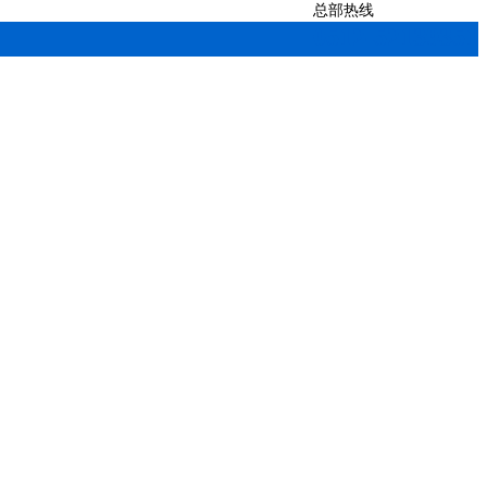
总部热线
0512-52139351