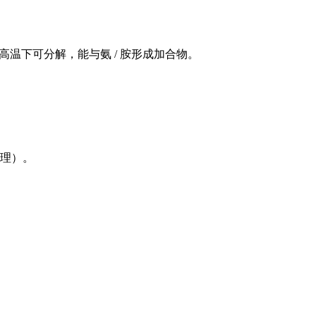
温下可分解，能与氨 / 胺形成加合物。
原理）。