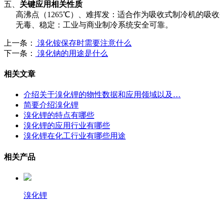
五、
关键应用相关性质
高沸点（1265℃）、难挥发：适合作为吸收式制冷机的吸
无毒、稳定：工业与商业制冷系统安全可靠。
上一条：
溴化铵保存时需要注意什么
下一条：
溴化钠的用途是什么
相关文章
介绍关于溴化锂的物性数据和应用领域以及…
简要介绍溴化锂
溴化锂的特点有哪些
溴化锂的应用行业有哪些
溴化锂在化工行业有哪些用途
相关产品
溴化锂